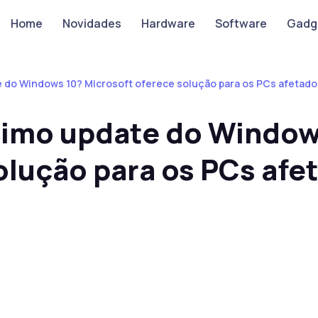
Home
Novidades
Hardware
Software
Gadg
 do Windows 10? Microsoft oferece solução para os PCs afetado
timo update do Window
olução para os PCs afe