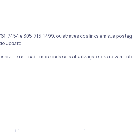
761-7454 e 305-715-1499, ou através dos links em sua posta
do update.
ossível e não sabemos ainda se a atualização será novament