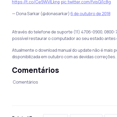
https://t.co/Ce9WVILknp
pic.twitter.com/fvisQi1c8g
— Dona Sarkar (@donasarkar)
6 de outubro de 2018
Através do telefone de suporte (11) 4706-0900, 0800-
possível restaurar o computador ao seu estado antes 
Atualmente o download manual do update não é mais p
disponibilizada em outubro com as devidas correções.
Comentários
Comentários