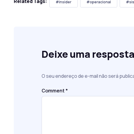
Related Tags:
#insider
#operacional
#si
Deixe uma respost
O seu endereço de e-mail não será public
Comment
*