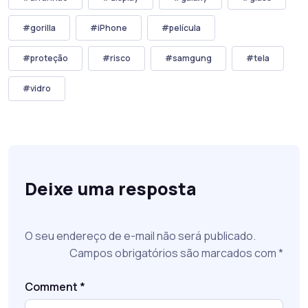
#gorilla
#iPhone
#película
#proteção
#risco
#samgung
#tela
#vidro
Deixe uma resposta
O seu endereço de e-mail não será publicado.
Campos obrigatórios são marcados com
*
Comment
*