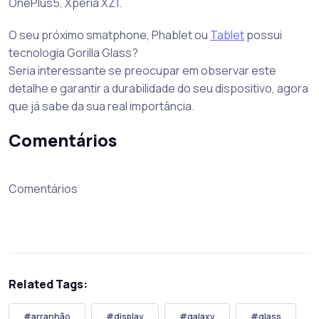
OnePlus5, Xperia XZ1.
O seu próximo smatphone, Phablet ou
Tablet
possui
tecnologia Gorilla Glass?
Seria interessante se preocupar em observar este
detalhe e garantir a durabilidade do seu dispositivo, agora
que já sabe da sua real importância.
Comentários
Comentários
Related Tags:
#arranhão
#display
#galaxy
#glass