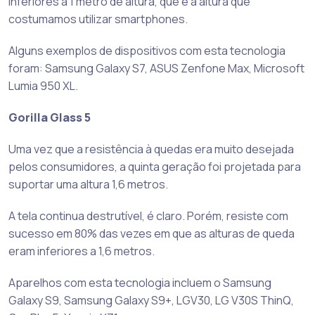
inferiores a 1 metro de altura, que é a altura que
costumamos utilizar smartphones.
Alguns exemplos de dispositivos com esta tecnologia
foram: Samsung Galaxy S7, ASUS Zenfone Max, Microsoft
Lumia 950 XL.
Gorilla Glass 5
Uma vez que a resistência à quedas era muito desejada
pelos consumidores, a quinta geração foi projetada para
suportar uma altura 1,6 metros.
A tela continua destrutível, é claro. Porém, resiste com
sucesso em 80% das vezes em que as alturas de queda
eram inferiores a 1,6 metros.
Aparelhos com esta tecnologia incluem o Samsung
Galaxy S9, Samsung Galaxy S9+, LGV30, LG V30S ThinQ,