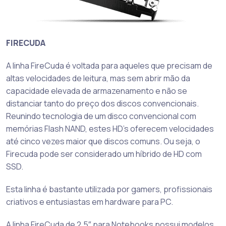
FIRECUDA
A linha FireCuda é voltada para aqueles que precisam de
altas velocidades de leitura, mas sem abrir mão da
capacidade elevada de armazenamento e não se
distanciar tanto do preço dos discos convencionais.
Reunindo tecnologia de um disco convencional com
memórias Flash NAND, estes HD’s oferecem velocidades
até cinco vezes maior que discos comuns. Ou seja, o
Firecuda pode ser considerado um híbrido de HD com
SSD.
Esta linha é bastante utilizada por gamers, profissionais
criativos e entusiastas em hardware para PC.
A linha FireCuda de 2.5″ para Notebooks possui modelos