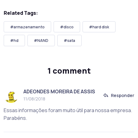
Related Tags:
#armazenamento
#disco
#hard disk
#hd
#NAND
#sata
1 comment
ADEONDES MOREIRA DE ASSIS
Responder
11/08/2018
Essas informações foram muito útil para nossa empresa.
Parabéns.