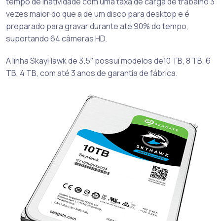
tempo de inatividade com uma taxa de carga de trabalho 3
vezes maior do que a de um disco para desktop e é
preparado para gravar durante até 90% do tempo,
suportando 64 câmeras HD.
A linha SkayHawk de 3.5″ possui modelos de10 TB, 8 TB, 6
TB, 4 TB, com até 3 anos de garantia de fábrica.