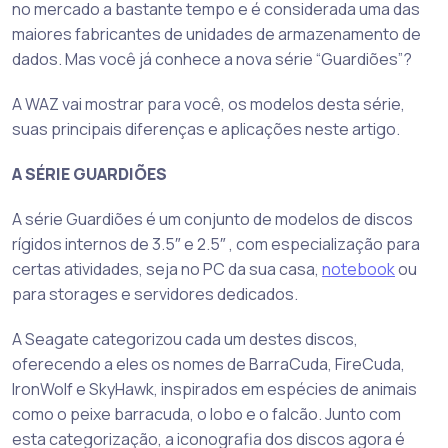
no mercado a bastante tempo e é considerada uma das
maiores fabricantes de unidades de armazenamento de
dados. Mas você já conhece a nova série “Guardiões”?
A WAZ vai mostrar para você, os modelos desta série,
suas principais diferenças e aplicações neste artigo.
A SÉRIE GUARDIÕES
A série Guardiões é um conjunto de modelos de discos
rígidos internos de 3.5″ e 2.5″ , com especialização para
certas atividades, seja no PC da sua casa,
notebook
ou
para storages e servidores dedicados.
A Seagate categorizou cada um destes discos,
oferecendo a eles os nomes de BarraCuda, FireCuda,
IronWolf e SkyHawk, inspirados em espécies de animais
como o peixe barracuda, o lobo e o falcão. Junto com
esta categorização, a iconografia dos discos agora é