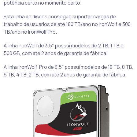
potência certo no momento certo.
Esta linha de discos consegue suportar cargas de
trabalho de usuários de até 180 TB/ano no IronWolf e 300
TB/ano no IronWolf Pro.
A linha IronWolf de 3.5″ possui modelos de 2 TB, 1 TB e,
500 GB, com até 2 anos de garantia de fábrica.
A linha IronWolf Pro de 3.5″ possui modelos de 10 TB, 8 TB,
6 TB, 4 TB, 2 TB, com até 2 anos de garantia de fábrica.