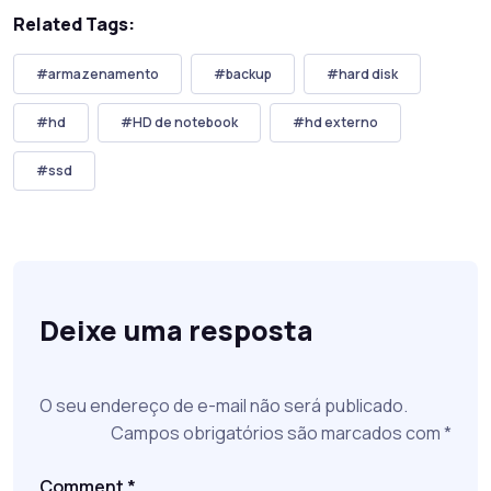
Related Tags:
#armazenamento
#backup
#hard disk
#hd
#HD de notebook
#hd externo
#ssd
Deixe uma resposta
O seu endereço de e-mail não será publicado.
Campos obrigatórios são marcados com
*
Comment
*