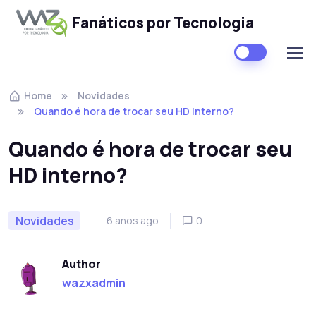
Fanáticos por Tecnologia
Skip to navigation
Skip to content
Home
Novidades
Quando é hora de trocar seu HD interno?
Quando é hora de trocar seu
HD interno?
Novidades
6 anos ago
0
Author
wazxadmin