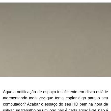
Aquela notificação de espaço insuficiente em disco está te
atormentando toda vez que tenta copiar algo para o seu
computador? Acabar o espaço do seu HD bem na hora de
salvar um trabalho ou um jogo não é nada agradável, não é