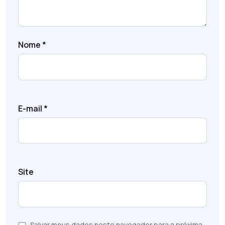
Nome
*
E-mail
*
Site
Salvar meus dados neste navegador para a próxima