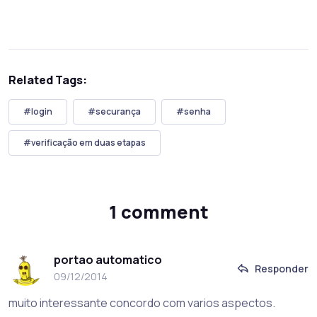
Related Tags:
#login
#securança
#senha
#verificação em duas etapas
1 comment
portao automatico
Responder
09/12/2014
muito interessante concordo com varios aspectos.