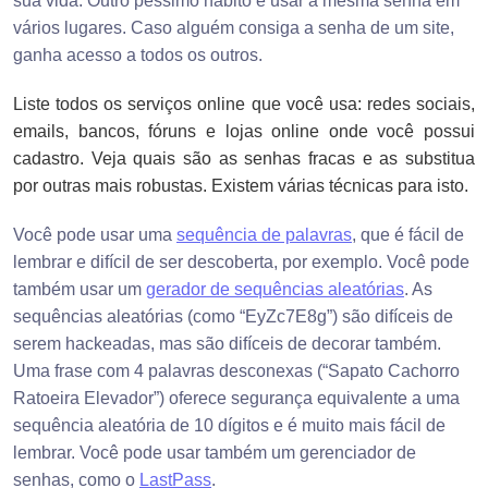
sua vida. Outro péssimo hábito é usar a mesma senha em
vários lugares. Caso alguém consiga a senha de um site,
ganha acesso a todos os outros.
Liste todos os serviços online que você usa: redes sociais,
emails, bancos, fóruns e lojas online onde você possui
cadastro. Veja quais são as senhas fracas e as substitua
por outras mais robustas. Existem várias técnicas para isto.
Você pode usar uma
sequência de palavras
, que é fácil de
lembrar e difícil de ser descoberta, por exemplo. Você pode
também usar um
gerador de sequências aleatórias
. As
sequências aleatórias (como “EyZc7E8g”) são difíceis de
serem hackeadas, mas são difíceis de decorar também.
Uma frase com 4 palavras desconexas (“Sapato Cachorro
Ratoeira Elevador”) oferece segurança equivalente a uma
sequência aleatória de 10 dígitos e é muito mais fácil de
lembrar. Você pode usar também um gerenciador de
senhas, como o
LastPass
.