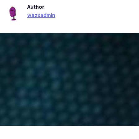
Author
wazxadmin