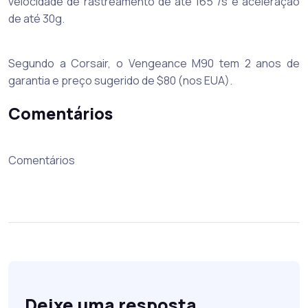
velocidade de rastreamento de até 165″/s e aceleração
de até 30g.
Segundo a Corsair, o Vengeance M90 tem 2 anos de
garantia e preço sugerido de $80 (nos EUA).
Comentários
Comentários
Deixe uma resposta