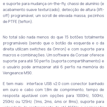
e suporte para mudança on-the-fly, chassi de alumínio (e
acabamento suave texturizado), detecção de altura (lift-
off) programável, um scroll de elevada massa, pezinhos
de PTFE (teflon).
No total são nada menos do que 15 botões totalmente
programáveis (sendo que o botão da esquerda e o da
direita utilizam switches da Omron) e com suporte para
macros e combinações. Um software da Corsair oferece
suporte para até 50 perfis (suporta compartilhamento) e
o usuário pode armazenar até 6 perfis na memória do
Vengeance M90.
E tem mais: interface USB v2.0 com conector banhado
em ouro e cabo com 1,8m de comprimento, tempo de
resposta ajustável com opções para 1000Hz, 500Hz,
250Hz ou 125Hz (1ms, 2ms, 4ms or 8ms), suporte para