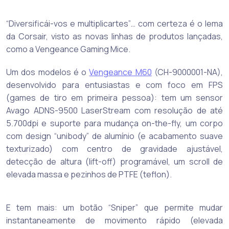
“Diversificái-vos e multiplicartes”… com certeza é o lema
da Corsair, visto as novas linhas de produtos lançadas,
como a Vengeance Gaming Mice.
Um dos modelos é o
Vengeance M60
(CH-9000001-NA),
desenvolvido para entusiastas e com foco em FPS
(games de tiro em primeira pessoa): tem um sensor
Avago ADNS-9500 LaserStream com resolução de até
5.700dpi e suporte para mudança on-the-fly, um corpo
com design “unibody” de alumínio (e acabamento suave
texturizado) com centro de gravidade ajustável,
detecção de altura (lift-off) programável, um scroll de
elevada massa e pezinhos de PTFE (teflon).
E tem mais: um botão “Sniper” que permite mudar
instantaneamente de movimento rápido (elevada