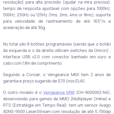
resolução) para alta precisão (ajudar na mira precisa),
tempo de resposta ajustável com opções para 1000Hz,
500Hz, 250Hz ou 125Hz (1ms, 2ms, 4ms or 8ms), suporte
para velocidade de rastreamento de até 165″/s e
aceleração de até 30g.
No total são 8 botões programáveis (sendo que o botão
da esquerda e o da direita utilizam switches da Omron) ,
interface USB v2.0 com conector banhado em ouro e
cabo com 1,8m de comprimento.
Segundo a Corsair, o Vengeance M60 tem 2 anos de
garantia e preço sugerido de $70 (nos EUA).
O outro modelo é o
Vengeance M90
(CH-9000002-NA),
desenvolvido para games de MMO (Multiplayer Online) e
RTS (Estratégia em Tempo Real): tem um sensor Avago
ADNS-9500 LaserStream com resolução de até 5.700dpi