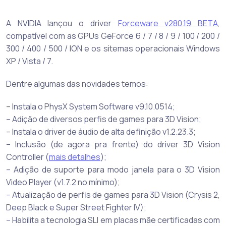
A NVIDIA lançou o driver
Forceware v280.19 BETA
,
compatível com as GPUs GeForce 6 / 7 / 8 / 9 / 100 / 200 /
300 / 400 / 500 / ION e os sitemas operacionais Windows
XP / Vista / 7.
Dentre algumas das novidades temos:
– Instala o PhysX System Software v9.10.0514;
– Adição de diversos perfis de games para 3D Vision;
– Instala o driver de áudio de alta definição v1.2.23.3;
– Inclusão (de agora pra frente) do driver 3D Vision
Controller (
mais detalhes
);
– Adição de suporte para modo janela para o 3D Vision
Video Player (v1.7.2 no mínimo);
– Atualização de perfis de games para 3D Vision (Crysis 2,
Deep Black e Super Street Fighter IV);
– Habilita a tecnologia SLI em placas mãe certificadas com