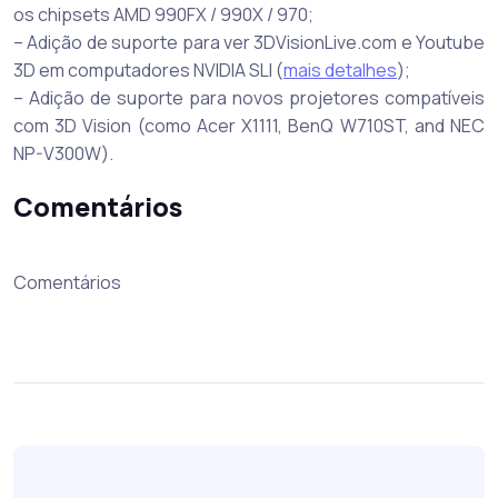
os chipsets AMD 990FX / 990X / 970;
– Adição de suporte para ver 3DVisionLive.com e Youtube
3D em computadores NVIDIA SLI (
mais detalhes
);
– Adição de suporte para novos projetores compatíveis
com 3D Vision (como Acer X1111, BenQ W710ST, and NEC
NP-V300W).
Comentários
Comentários