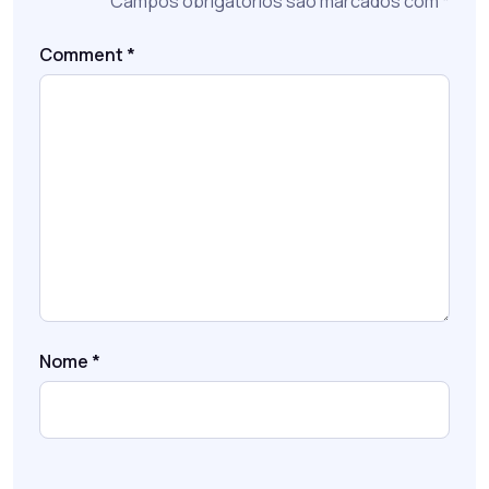
Campos obrigatórios são marcados com
*
Comment
*
Nome
*