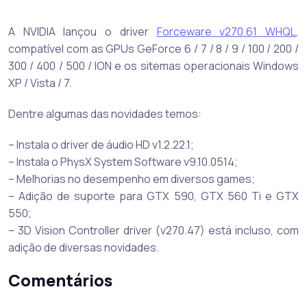
A NVIDIA lançou o driver
Forceware v270.61 WHQL
,
compatível com as GPUs GeForce 6 / 7 / 8 / 9 / 100 / 200 /
300 / 400 / 500 / ION e os sitemas operacionais Windows
XP / Vista / 7.
Dentre algumas das novidades temos:
– Instala o driver de áudio HD v1.2.22.1;
– Instala o PhysX System Software v9.10.0514;
– Melhorias no desempenho em diversos games;
– Adição de suporte para GTX 590, GTX 560 Ti e GTX
550;
– 3D Vision Controller driver (v270.47) está incluso, com
adição de diversas novidades.
Comentários