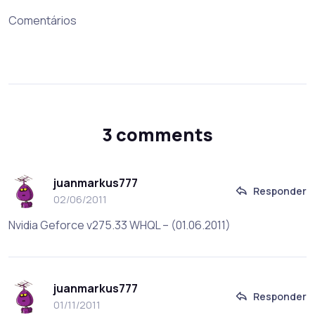
Comentários
3 comments
juanmarkus777
Responder
02/06/2011
Nvidia Geforce v275.33 WHQL – (01.06.2011)
juanmarkus777
Responder
01/11/2011