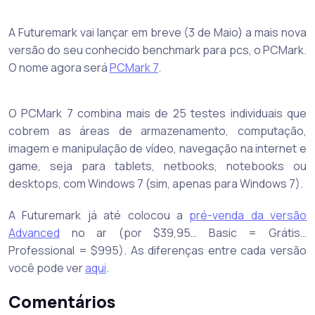
A Futuremark vai lançar em breve (3 de Maio) a mais nova
versão do seu conhecido benchmark para pcs, o PCMark.
O nome agora será
PCMark 7
.
O PCMark 7 combina mais de 25 testes individuais que
cobrem as áreas de armazenamento, computação,
imagem e manipulação de vídeo, navegação na internet e
game, seja para tablets, netbooks, notebooks ou
desktops, com Windows 7 (sim, apenas para Windows 7).
A Futuremark já até colocou a
pré-venda da versão
Advanced
no ar (por $39,95… Basic = Grátis…
Professional = $995). As diferenças entre cada versão
você pode ver
aqui
.
Comentários