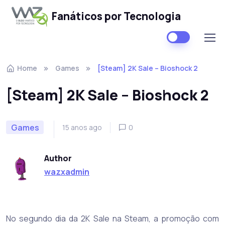
Fanáticos por Tecnologia
Skip to navigation
Skip to content
Home
Games
[Steam] 2K Sale – Bioshock 2
[Steam] 2K Sale – Bioshock 2
Games
15 anos ago
0
Author
wazxadmin
No segundo dia da 2K Sale na Steam, a promoção com