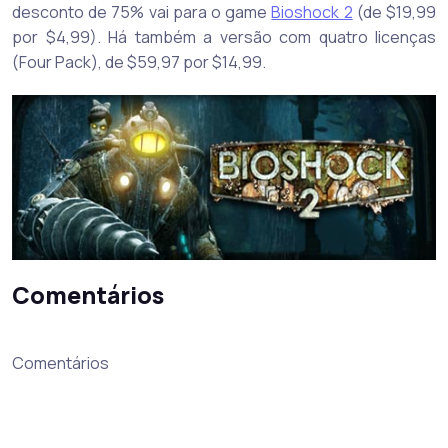
desconto de 75% vai para o game
Bioshock 2
(de $19,99
por $4,99). Há também a versão com quatro licenças
(Four Pack), de $59,97 por $14,99.
Comentários
Comentários