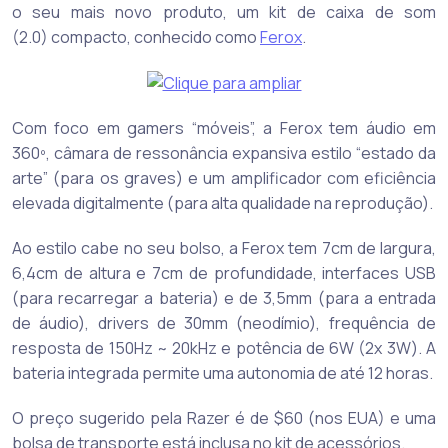
o seu mais novo produto, um kit de caixa de som
(2.0) compacto, conhecido como
Ferox
.
Com foco em gamers “móveis”, a Ferox tem áudio em
360º, câmara de ressonância expansiva estilo “estado da
arte” (para os graves) e um amplificador com eficiência
elevada digitalmente (para alta qualidade na reprodução).
Ao estilo cabe no seu bolso, a Ferox tem 7cm de largura,
6,4cm de altura e 7cm de profundidade, interfaces USB
(para recarregar a bateria) e de 3,5mm (para a entrada
de áudio), drivers de 30mm (neodímio), frequência de
resposta de 150Hz ~ 20kHz e potência de 6W (2x 3W). A
bateria integrada permite uma autonomia de até 12 horas.
O preço sugerido pela Razer é de $60 (nos EUA) e uma
bolsa de transporte está inclusa no kit de acessórios.