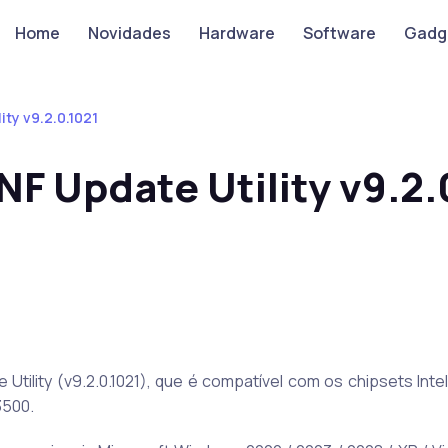
Home
Novidades
Hardware
Software
Gadg
ity v9.2.0.1021
INF Update Utility v9.2.
 Utility (v9.2.0.1021), que é compatível com os chipsets Inte
3500.