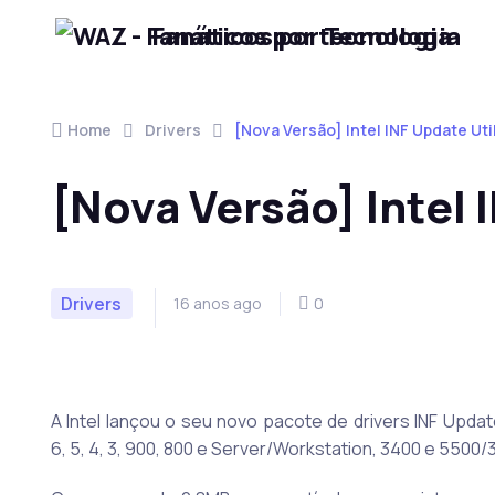
Fanáticos por Tecnologia
Skip to navigation
Skip to content
Home
Drivers
[Nova Versão] Intel INF Update Util
[Nova Versão] Intel 
Drivers
16 anos ago
0
A Intel lançou o seu novo pacote de drivers INF Update
6, 5, 4, 3, 900, 800 e Server/Workstation, 3400 e 5500/