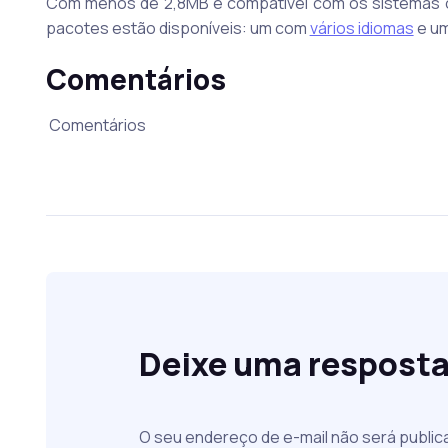
Com menos de 2,8MB e compatível com os sistemas ope
pacotes estão disponíveis: um com
vários idiomas
e u
Comentários
Comentários
Deixe uma respost
O seu endereço de e-mail não será public