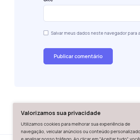
Salvar meus dados neste navegador para a
Valorizamos sua privacidade
Utilizamos cookies para melhorar sua experiência de
navegação, veicular anúncios ou conteúdo personalizad
e analisar nosso tráfego. Ao clicar em "Aceitar tudo", você