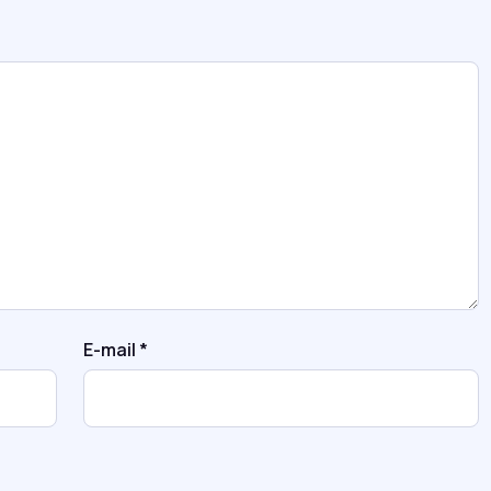
E-mail
*