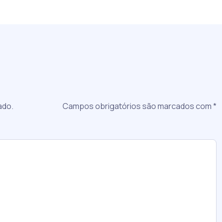
a
ado.
Campos obrigatórios são marcados com
*