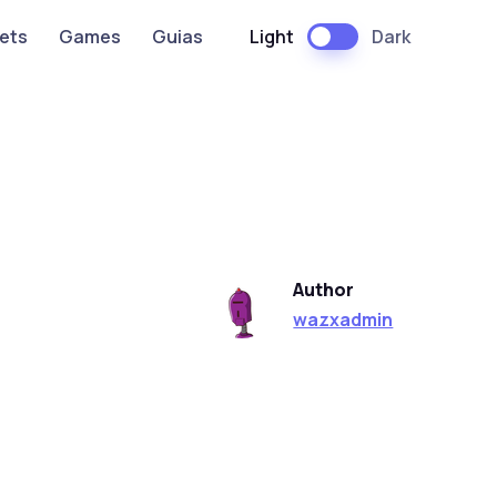
Light
Dark
ets
Games
Guias
Author
wazxadmin