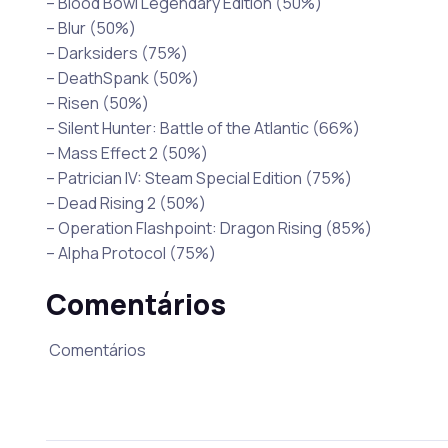
– Blood Bowl Legendary Edition (50%)
– Blur (50%)
– Darksiders (75%)
– DeathSpank (50%)
– Risen (50%)
– Silent Hunter: Battle of the Atlantic (66%)
– Mass Effect 2 (50%)
– Patrician IV: Steam Special Edition (75%)
– Dead Rising 2 (50%)
– Operation Flashpoint: Dragon Rising (85%)
– Alpha Protocol (75%)
Comentários
Comentários