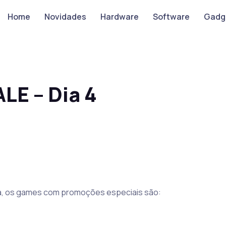
Home
Novidades
Hardware
Software
Gadg
LE – Dia 4
a, os games com promoções especiais são: