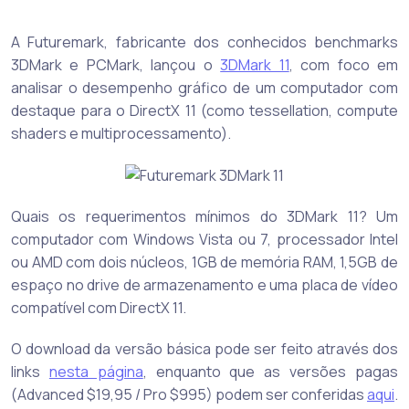
A Futuremark, fabricante dos conhecidos benchmarks
3DMark e PCMark, lançou o
3DMark 11
, com foco em
analisar o desempenho gráfico de um computador com
destaque para o DirectX 11 (como tessellation, compute
shaders e multiprocessamento).
Quais os requerimentos mínimos do 3DMark 11? Um
computador com Windows Vista ou 7, processador Intel
ou AMD com dois núcleos, 1GB de memória RAM, 1,5GB de
espaço no drive de armazenamento e uma placa de vídeo
compatível com DirectX 11.
O download da versão básica pode ser feito através dos
links
nesta página
, enquanto que as versões pagas
(Advanced $19,95 / Pro $995) podem ser conferidas
aqui
.