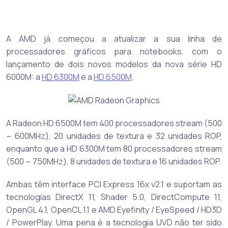
A AMD já começou a atualizar a sua linha de
processadores gráficos para notebooks, com o
lançamento de dois novos modelos da nova série HD
6000M: a
HD 6300M
e a
HD 6500M
.
A Radeon HD 6500M tem 400 processadores stream (500
~ 600MHz), 20 unidades de textura e 32 unidades ROP,
enquanto que a HD 6300M tem 80 processadores stream
(500 ~ 750MHz), 8 unidades de textura e 16 unidades ROP.
Ambas têm interface PCI Express 16x v2.1 e suportam as
tecnologias DirectX 11, Shader 5.0, DirectCompute 11,
OpenGL 4.1, OpenCL 1.1 e AMD Eyefinity / EyeSpeed / HD3D
/ PowerPlay. Uma pena é a tecnologia UVD não ter sido