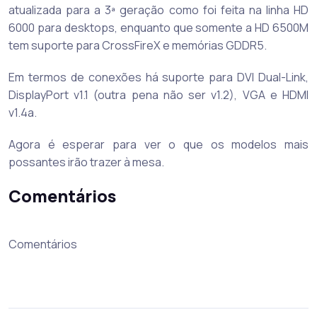
atualizada para a 3ª geração como foi feita na linha HD
6000 para desktops, enquanto que somente a HD 6500M
tem suporte para CrossFireX e memórias GDDR5.
Em termos de conexões há suporte para DVI Dual-Link,
DisplayPort v1.1 (outra pena não ser v1.2), VGA e HDMI
v1.4a.
Agora é esperar para ver o que os modelos mais
possantes irão trazer à mesa.
Comentários
Comentários