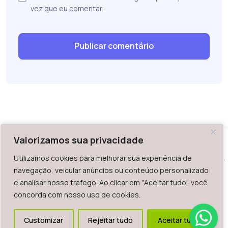
vez que eu comentar.
Valorizamos sua privacidade
Utilizamos cookies para melhorar sua experiência de
WAZ - Av. do Contorno 2939, lojas 1 a 7, Belo Horizonte, MG -
navegação, veicular anúncios ou conteúdo personalizado
Brasil. CEP: 30.110-013
e analisar nosso tráfego. Ao clicar em "Aceitar tudo", você
Telefone: +55 (31) 2126-6666 | CNPJ: 06.036.939/0001-92
concorda com nosso uso de cookies.
2023.
Todos os direitos reservados. É vetada a reprodução, total
Customizar
Rejeitar tudo
Aceitar tudo
ou parcial deste website.