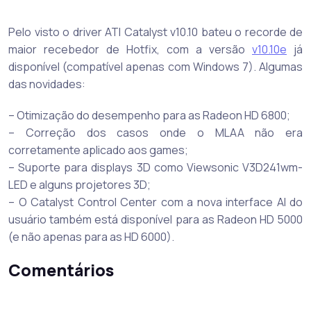
Pelo visto o driver ATI Catalyst v10.10 bateu o recorde de
maior recebedor de Hotfix, com a versão
v10.10e
já
disponível (compatível apenas com Windows 7). Algumas
das novidades:
– Otimização do desempenho para as Radeon HD 6800;
– Correção dos casos onde o MLAA não era
corretamente aplicado aos games;
– Suporte para displays 3D como Viewsonic V3D241wm-
LED e alguns projetores 3D;
– O Catalyst Control Center com a nova interface AI do
usuário também está disponível para as Radeon HD 5000
(e não apenas para as HD 6000).
Comentários