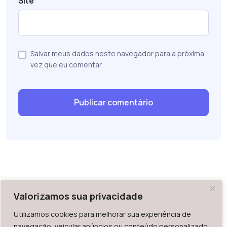
Site
Salvar meus dados neste navegador para a próxima
vez que eu comentar.
Valorizamos sua privacidade
Utilizamos cookies para melhorar sua experiência de
WAZ - Av. do Contorno 2939, lojas 1 a 7, Belo Horizonte, MG -
navegação, veicular anúncios ou conteúdo personalizado