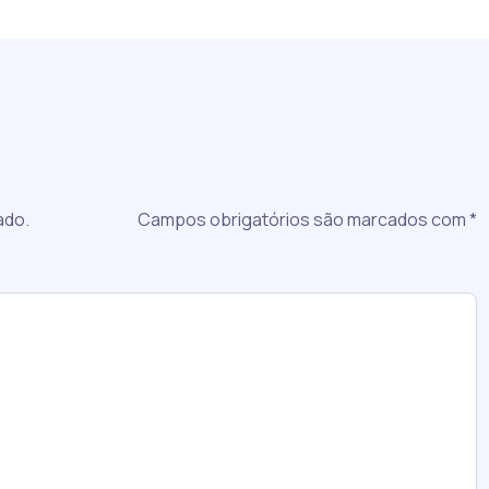
a
ado.
Campos obrigatórios são marcados com
*