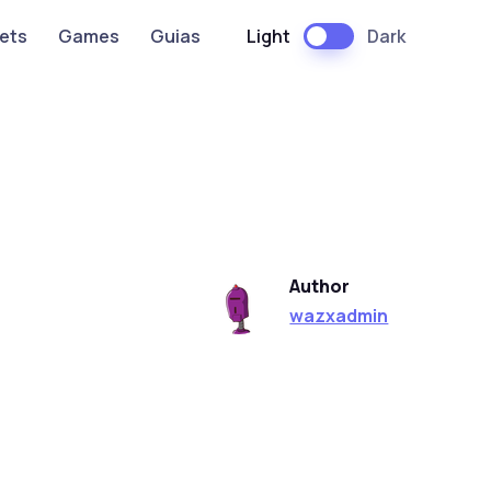
Light
Dark
ets
Games
Guias
Author
wazxadmin