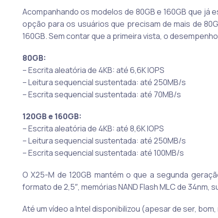
Acompanhando os modelos de 80GB e 160GB que já es
opção para os usuários que precisam de mais de 80G
160GB. Sem contar que a primeira vista, o desempenho
80GB:
– Escrita aleatória de 4KB: até 6,6K IOPS
– Leitura sequencial sustentada: até 250MB/s
– Escrita sequencial sustentada: até 70MB/s
120GB e 160GB:
– Escrita aleatória de 4KB: até 8,6K IOPS
– Leitura sequencial sustentada: até 250MB/s
– Escrita sequencial sustentada: até 100MB/s
O X25-M de 120GB mantém o que a segunda geração 
formato de 2,5″, memórias NAND Flash MLC de 34nm, s
Até um vídeo a Intel disponibilizou (apesar de ser, bom,