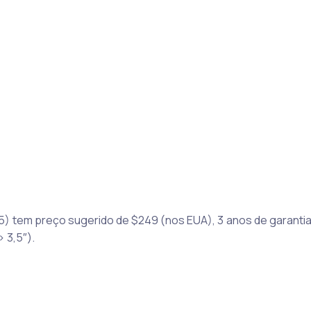
) tem preço sugerido de $249 (nos EUA), 3 anos de garanti
> 3,5″).