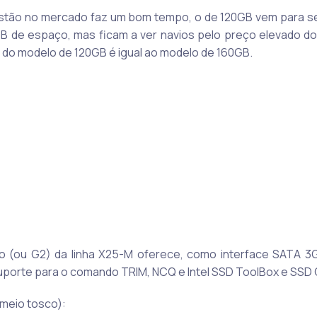
tão no mercado faz um bom tempo, o de 120GB vem para s
B de espaço, mas ficam a ver navios pelo preço elevado d
 do modelo de 120GB é igual ao modelo de 160GB.
(ou G2) da linha X25-M oferece, como interface SATA 3G
uporte para o comando TRIM, NCQ e Intel SSD ToolBox e SSD 
 meio tosco):