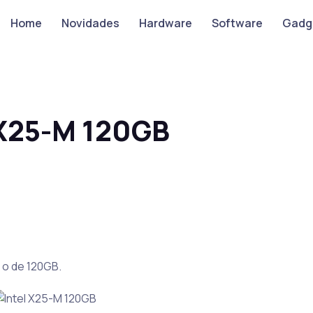
Home
Novidades
Hardware
Software
Gadg
 X25-M 120GB
: o de 120GB.