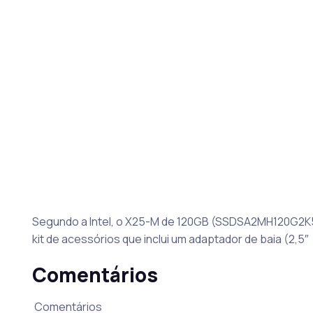
Segundo a Intel, o X25-M de 120GB (SSDSA2MH120G2K5
kit de acessórios que inclui um adaptador de baia (2,5″ 
Comentários
Comentários