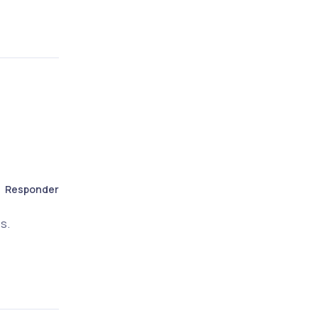
Responder
s.