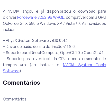
A NVIDIA lançou e já disponibilizou o download para
o driver
Forceware v262.99 WHQL
, compatível com a GPU
GeForce GTX 580 e Windows XP / Vista / 7. As novidades
incluem:
– PhysX System Software v9.10.0514;
– Driver de áudio de alta definição v1.1.9.0;
– Suporte para DirectCompute, OpenCL 1.0 e OpenGL 4.1;
– Suporte para overclock da GPU e monitoramento de
temperatura (ao instalar o
NVIDIA System Tools
Software
).
Comentários
Comentários