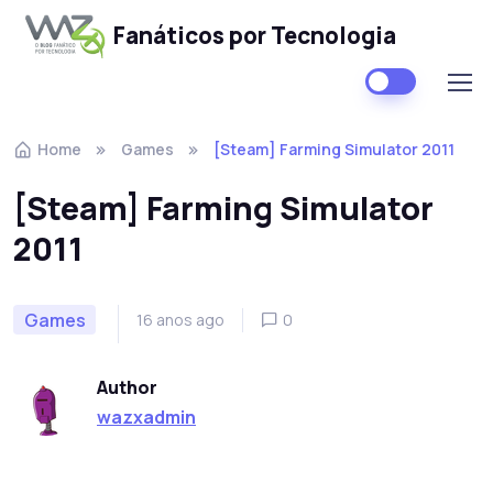
Fanáticos por Tecnologia
Skip to navigation
Skip to content
Home
Games
[Steam] Farming Simulator 2011
[Steam] Farming Simulator
2011
Games
16 anos ago
0
Author
wazxadmin