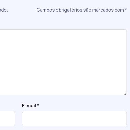
ado.
Campos obrigatórios são marcados com
*
E-mail
*