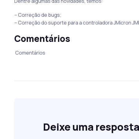
Dentre algumas das novidades, temos:
– Correção de bugs;
– Correção do suporte para a controladora JMicron JM
Comentários
Comentários
Deixe uma respost