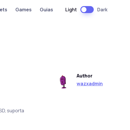
Light
Dark
ets
Games
Guias
Author
wazxadmin
SSD, suporta