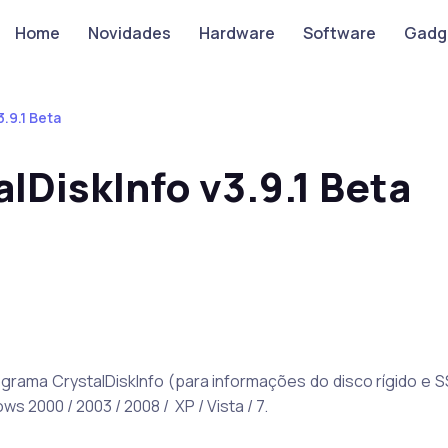
Home
Novidades
Hardware
Software
Gadg
.9.1 Beta
lDiskInfo v3.9.1 Beta
ograma CrystalDiskInfo (para informações do disco rígido e 
 2000 / 2003 / 2008 / XP / Vista / 7.