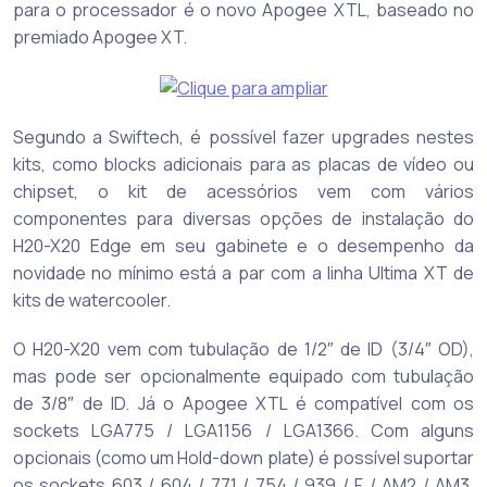
para o processador é o novo Apogee XTL, baseado no
premiado Apogee XT.
Segundo a Swiftech, é possível fazer upgrades nestes
kits, como blocks adicionais para as placas de vídeo ou
chipset, o kit de acessórios vem com vários
componentes para diversas opções de instalação do
H20-X20 Edge em seu gabinete e o desempenho da
novidade no mínimo está a par com a linha Ultima XT de
kits de watercooler.
O H20-X20 vem com tubulação de 1/2″ de ID (3/4″ OD),
mas pode ser opcionalmente equipado com tubulação
de 3/8″ de ID. Já o Apogee XTL é compatível com os
sockets LGA775 / LGA1156 / LGA1366. Com alguns
opcionais (como um Hold-down plate) é possível suportar
os sockets 603 / 604 / 771 / 754 / 939 / F / AM2 / AM3.