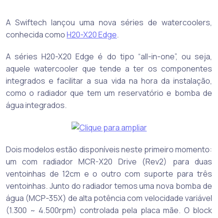
A Swiftech lançou uma nova séries de watercoolers,
conhecida como
H20-X20 Edge
.
A séries H20-X20 Edge é do tipo “all-in-one”, ou seja,
aquele watercooler que tende a ter os componentes
integrados e facilitar a sua vida na hora da instalação,
como o radiador que tem um reservatório e bomba de
água integrados.
Dois modelos estão disponíveis neste primeiro momento:
um com radiador MCR-X20 Drive (Rev2) para duas
ventoinhas de 12cm e o outro com suporte para três
ventoinhas. Junto do radiador temos uma nova bomba de
água (MCP-35X) de alta potência com velocidade variável
(1.300 ~ 4.500rpm) controlada pela placa mãe. O block