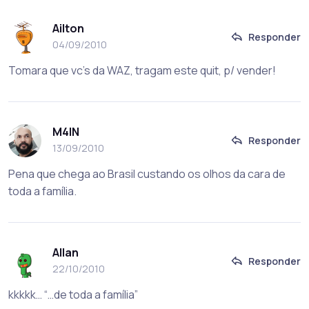
Ailton
Responder
04/09/2010
Tomara que vc’s da WAZ, tragam este quit, p/ vender!
M4IN
Responder
13/09/2010
Pena que chega ao Brasil custando os olhos da cara de
toda a família.
Allan
Responder
22/10/2010
kkkkk… “…de toda a família”