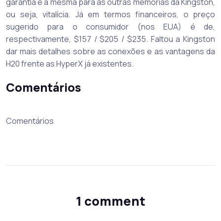
garantia é a mesma para as outras memórias da Kingston,
ou seja, vitalícia. Já em termos financeiros, o preço
sugerido para o consumidor (nos EUA) é de,
respectivamente, $157 / $205 / $235. Faltou a Kingston
dar mais detalhes sobre as conexões e as vantagens da
H20 frente as HyperX já existentes.
Comentários
Comentários
1 comment