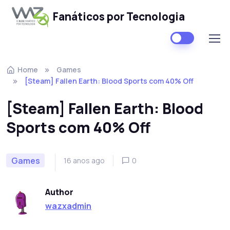
Fanáticos por Tecnologia
Skip to navigation
Skip to content
Home
Games
[Steam] Fallen Earth: Blood Sports com 40% Off
[Steam] Fallen Earth: Blood
Sports com 40% Off
Games
16 anos ago
0
Author
wazxadmin