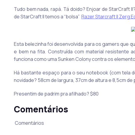
Tudo bem nada, rapá. Tá doido? Enjoar de StarCraft II
de StarCraft II temos a “bolsa”
Razer Starcraft II Zerg 
Esta belezinha foi desenvolvida para os gamers que 
e bem na fita. Construída com material resistente 
funciona como uma Sunken Colony contra os elementos 
Há bastante espaço para o seu notebook (com tela de 
novidade? 58cm de largura, 37cm de altura e 8,5cm de 
Presentim de padrim pra afilhado? $80
Comentários
Comentários