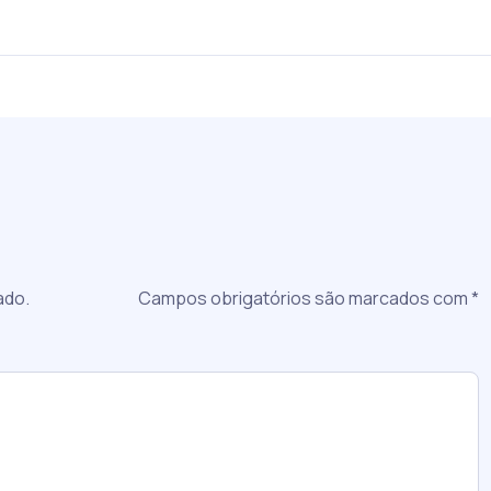
a
ado.
Campos obrigatórios são marcados com
*