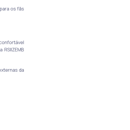
 para os fãs
confortável
 a RSIIZEMB
externas da