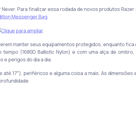
? Never. Para finalizar essa rodada de novos produtos Razer
Edition Messenger Bag
.
querem manter seus equipamentos protegidos, enquanto fica 
ao tempo (1680D Ballistic Nylon) e com uma alça de ombro,
e perigos do dia a dia.
até 17″), periféricos e alguma coisa a mais. As dimensões 
profundidade.