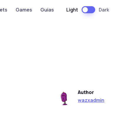
Light
Dark
ets
Games
Guias
Author
wazxadmin