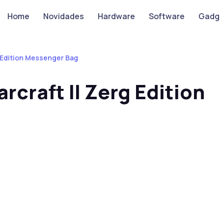
Home
Novidades
Hardware
Software
Gadg
g Edition Messenger Bag
rcraft II Zerg Edition