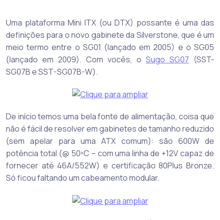
Uma plataforma Mini ITX (ou DTX) possante é uma das
definições para o novo gabinete da Silverstone, que é um
meio termo entre o SG01 (lançado em 2005) e o SG05
(lançado em 2009). Com vocês, o
Sugo SG07
(SST-
SG07B e SST-SG07B-W).
De início temos uma bela fonte de alimentação, coisa que
não é fácil de resolver em gabinetes de tamanho reduzido
(sem apelar para uma ATX comum): são 600W de
potência total (@ 50ºC – com uma linha de +12V capaz de
fornecer até 46A/552W) e certificação 80Plus Bronze.
Só ficou faltando um cabeamento modular.