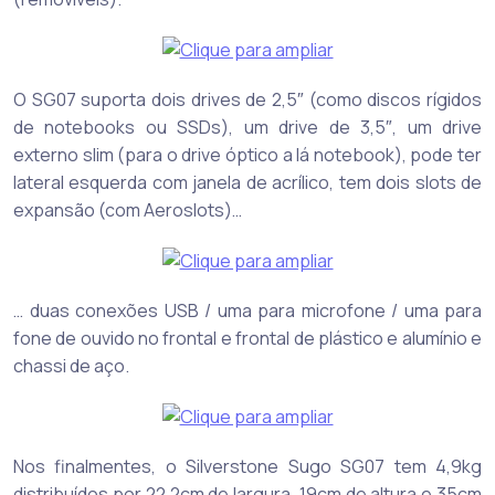
O SG07 suporta dois drives de 2,5″ (como discos rígidos
de notebooks ou SSDs), um drive de 3,5″, um drive
externo slim (para o drive óptico a lá notebook), pode ter
lateral esquerda com janela de acrílico, tem dois slots de
expansão (com Aeroslots)…
… duas conexões USB / uma para microfone / uma para
fone de ouvido no frontal e frontal de plástico e alumínio e
chassi de aço.
Nos finalmentes, o Silverstone Sugo SG07 tem 4,9kg
distribuídos por 22,2cm de largura, 19cm de altura e 35cm