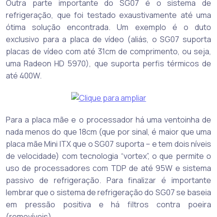
Outra parte importante do SG07 é o sistema de
refrigeração, que foi testado exaustivamente até uma
ótima solução encontrada. Um exemplo é o duto
exclusivo para a placa de vídeo (aliás, o SG07 suporta
placas de vídeo com até 31cm de comprimento, ou seja,
uma Radeon HD 5970), que suporta perfis térmicos de
até 400W.
Para a placa mãe e o processador há uma ventoinha de
nada menos do que 18cm (que por sinal, é maior que uma
placa mãe Mini ITX que o SG07 suporta – e tem dois níveis
de velocidade) com tecnologia “vortex”, o que permite o
uso de processadores com TDP de até 95W e sistema
passivo de refrigeração. Para finalizar é importante
lembrar que o sistema de refrigeração do SG07 se baseia
em pressão positiva e há filtros contra poeira
(removíveis).