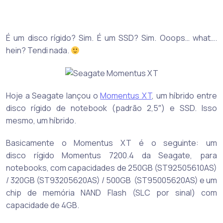
É um disco rígido? Sim. É um SSD? Sim. Ooops… what….
hein? Tendi nada.
Hoje a Seagate lançou o
Momentus XT
, um híbrido entre
disco rígido de notebook (padrão 2,5″) e SSD. Isso
mesmo, um híbrido.
Basicamente o Momentus XT é o seguinte: um
disco rígido Momentus 7200.4 da Seagate, para
notebooks, com capacidades de 250GB (ST92505610AS)
/ 320GB (ST93205620AS) / 500GB (ST95005620AS) e um
chip de memória NAND Flash (SLC por sinal) com
capacidade de 4GB.