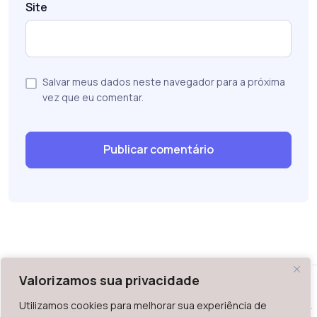
Site
Salvar meus dados neste navegador para a próxima
vez que eu comentar.
Valorizamos sua privacidade
Utilizamos cookies para melhorar sua experiência de
WAZ - Av. do Contorno 2939, lojas 1 a 7, Belo Horizonte, MG -