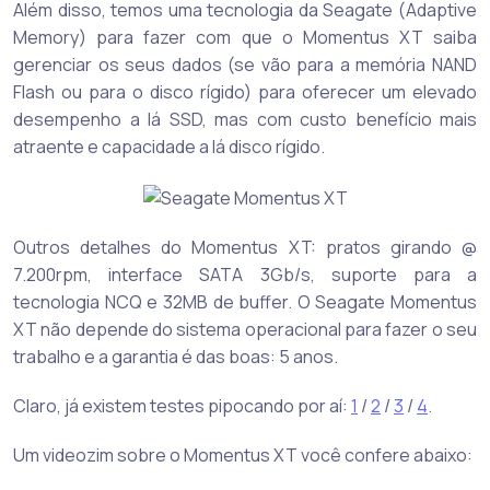
Além disso, temos uma tecnologia da Seagate (Adaptive
Memory) para fazer com que o Momentus XT saiba
gerenciar os seus dados (se vão para a memória NAND
Flash ou para o disco rígido) para oferecer um elevado
desempenho a lá SSD, mas com custo benefício mais
atraente e capacidade a lá disco rígido.
Outros detalhes do Momentus XT: pratos girando @
7.200rpm, interface SATA 3Gb/s, suporte para a
tecnologia NCQ e 32MB de buffer. O Seagate Momentus
XT não depende do sistema operacional para fazer o seu
trabalho e a garantia é das boas: 5 anos.
Claro, já existem testes pipocando por aí:
1
/
2
/
3
/
4
.
Um videozim sobre o Momentus XT você confere abaixo: