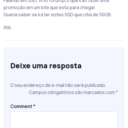
Falando em SSD, vi no forumpcs que irão fazer uma
promoção em um lote que esta para chegar.
Queria saber se irá ter estes SSD que citei de 50GB.
Até.
Deixe uma resposta
O seu endereço de e-mail não será publicado.
Campos obrigatórios são marcados com
*
Comment
*