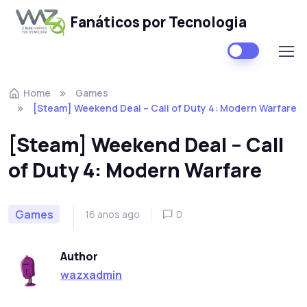
Fanáticos por Tecnologia
Skip to navigation
Skip to content
Home
Games
[Steam] Weekend Deal – Call of Duty 4: Modern Warfare
[Steam] Weekend Deal – Call
of Duty 4: Modern Warfare
Games
16 anos ago
0
Author
wazxadmin