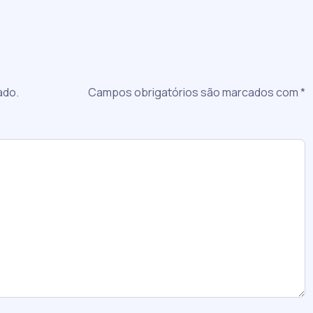
a
ado.
Campos obrigatórios são marcados com
*