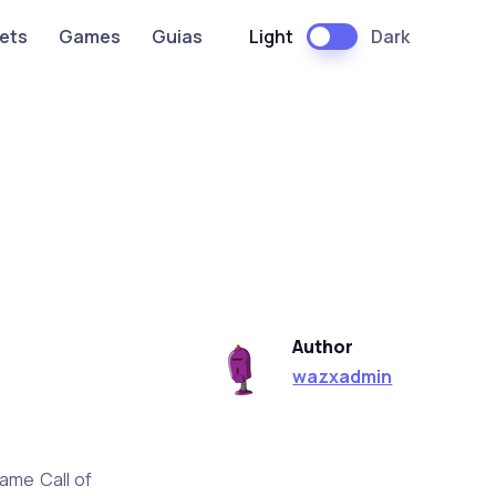
Light
Dark
ets
Games
Guias
Author
wazxadmin
game Call of