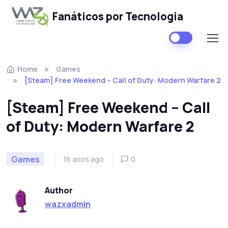
Fanáticos por Tecnologia
Skip to navigation
Skip to content
Home
Games
[Steam] Free Weekend – Call of Duty: Modern Warfare 2
[Steam] Free Weekend – Call
of Duty: Modern Warfare 2
Games
16 anos ago
0
Author
wazxadmin