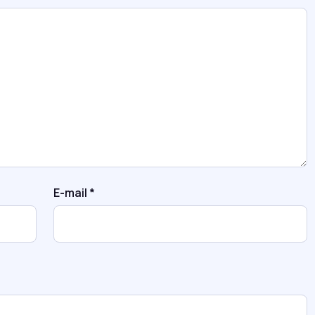
E-mail
*