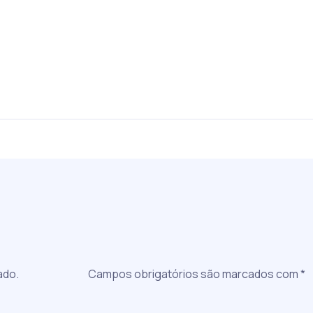
a
ado.
Campos obrigatórios são marcados com
*