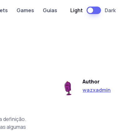
Light
Dark
ets
Games
Guias
Author
wazxadmin
 definição.
nas algumas