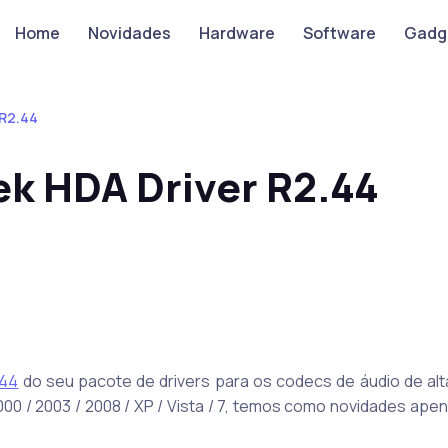
Home
Novidades
Hardware
Software
Gadg
 R2.44
ek HDA Driver R2.44
.44
do seu pacote de drivers para os codecs de áudio de alta
0 / 2003 / 2008 / XP / Vista / 7, temos como novidades ape