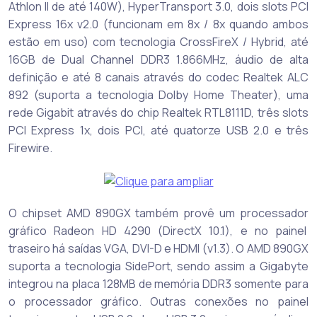
Athlon II de até 140W), HyperTransport 3.0, dois slots PCI
Express 16x v2.0 (funcionam em 8x / 8x quando ambos
estão em uso) com tecnologia CrossFireX / Hybrid, até
16GB de Dual Channel DDR3 1.866MHz, áudio de alta
definição e até 8 canais através do codec Realtek ALC
892 (suporta a tecnologia Dolby Home Theater), uma
rede Gigabit através do chip Realtek RTL8111D, três slots
PCI Express 1x, dois PCI, até quatorze USB 2.0 e três
Firewire.
O chipset AMD 890GX também provê um processador
gráfico Radeon HD 4290 (DirectX 10.1), e no painel
traseiro há saídas VGA, DVI-D e HDMI (v1.3). O AMD 890GX
suporta a tecnologia SidePort, sendo assim a Gigabyte
integrou na placa 128MB de memória DDR3 somente para
o processador gráfico. Outras conexões no painel