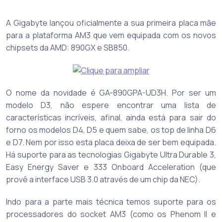
A Gigabyte lançou oficialmente a sua primeira placa mãe
para a plataforma AM3 que vem equipada com os novos
chipsets da AMD: 890GX e SB850.
O nome da novidade é GA-890GPA-UD3H. Por ser um
modelo D3, não espere encontrar uma lista de
características incríveis, afinal, ainda está para sair do
forno os modelos D4, D5 e quem sabe, os top de linha D6
e D7. Nem por isso esta placa deixa de ser bem equipada.
Há suporte para as tecnologias Gigabyte Ultra Durable 3,
Easy Energy Saver e 333 Onboard Acceleration (que
provê a interface USB 3.0 através de um chip da NEC).
Indo para a parte mais técnica temos suporte para os
processadores do socket AM3 (como os Phenom II e