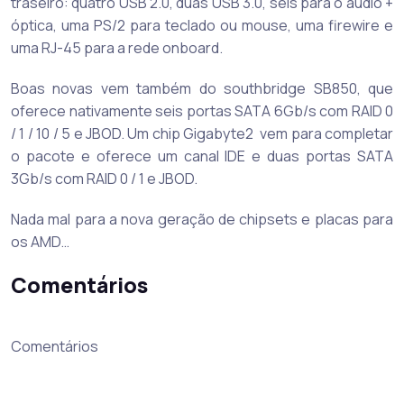
traseiro: quatro USB 2.0, duas USB 3.0, seis para o áudio +
óptica, uma PS/2 para teclado ou mouse, uma firewire e
uma RJ-45 para a rede onboard.
Boas novas vem também do southbridge SB850, que
oferece nativamente seis portas SATA 6Gb/s com RAID 0
/ 1 / 10 / 5 e JBOD. Um chip Gigabyte2 vem para completar
o pacote e oferece um canal IDE e duas portas SATA
3Gb/s com RAID 0 / 1 e JBOD.
Nada mal para a nova geração de chipsets e placas para
os AMD…
Comentários
Comentários