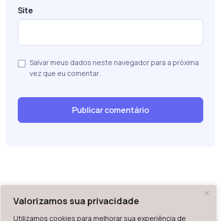
Site
Salvar meus dados neste navegador para a próxima
vez que eu comentar.
Valorizamos sua privacidade
Utilizamos cookies para melhorar sua experiência de
WAZ - Av. do Contorno 2939, lojas 1 a 7, Belo Horizonte, MG -