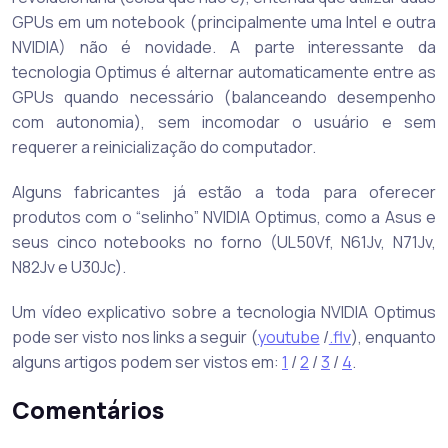
GPUs em um notebook (principalmente uma Intel e outra
NVIDIA) não é novidade. A parte interessante da
tecnologia Optimus é alternar automaticamente entre as
GPUs quando necessário (balanceando desempenho
com autonomia), sem incomodar o usuário e sem
requerer a reinicialização do computador.
Alguns fabricantes já estão a toda para oferecer
produtos com o “selinho” NVIDIA Optimus, como a Asus e
seus cinco notebooks no forno (UL50Vf, N61Jv, N71Jv,
N82Jv e U30Jc).
Um vídeo explicativo sobre a tecnologia NVIDIA Optimus
pode ser visto nos links a seguir (
youtube
/
.flv
), enquanto
alguns artigos podem ser vistos em:
1
/
2
/
3
/
4
.
Comentários