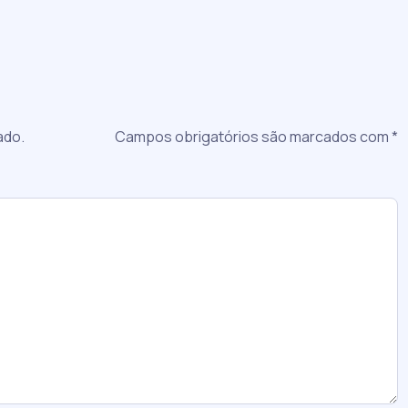
a
ado.
Campos obrigatórios são marcados com
*