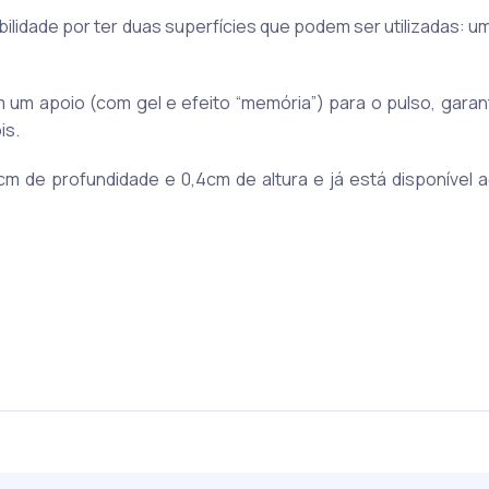
bilidade por ter duas superfícies que podem ser utilizadas: um
 um apoio (com gel e efeito “memória”) para o pulso, garan
is.
m de profundidade e 0,4cm de altura e já está disponível 