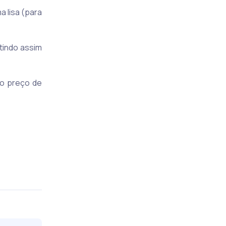
a lisa (para
tindo assim
ao preço de