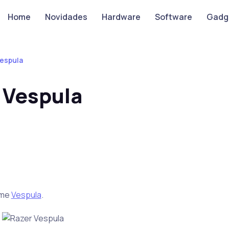
Home
Novidades
Hardware
Software
Gadg
espula
 Vespula
ome
Vespula
.