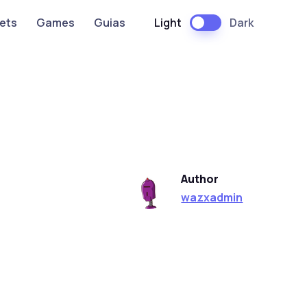
Light
Dark
ets
Games
Guias
Author
wazxadmin