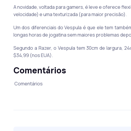
A novidade, voltada para gamers, é leve e oferece flexi
velocidade) e uma texturizada (para maior precisão).
Um dos diferenciais do Vespula é que ele tem também
longas horas de jogatina sem maiores problemas depo
Segundo a Razer, o Vespula tem 30cm de largura, 24c
$34,99 (nos EUA).
Comentários
Comentários