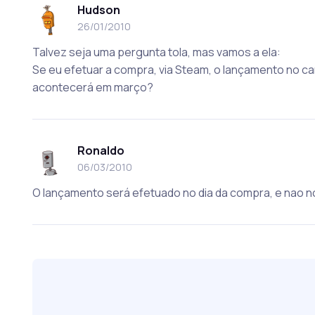
Hudson
26/01/2010
Talvez seja uma pergunta tola, mas vamos a ela:
Se eu efetuar a compra, via Steam, o lançamento no c
acontecerá em março?
Ronaldo
06/03/2010
O lançamento será efetuado no dia da compra, e nao n