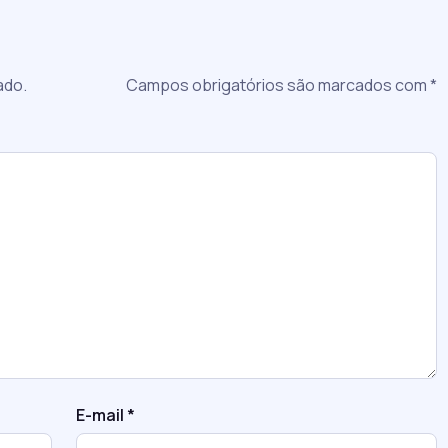
a
ado.
Campos obrigatórios são marcados com
*
E-mail
*