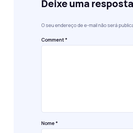
Deixe uma respost
O seu endereço de e-mail não será public
Comment
*
Nome
*