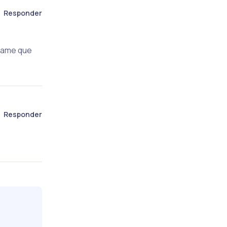
Responder
 game que
Responder