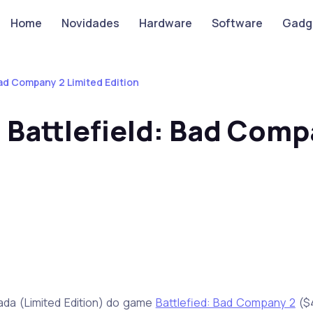
Home
Novidades
Hardware
Software
Gadg
Bad Company 2 Limited Edition
 Battlefield: Bad Comp
ada (Limited Edition) do game
Battlefied: Bad Company 2
($4