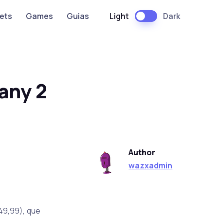
Light
Dark
ets
Games
Guias
any 2
Author
wazxadmin
9,99), que