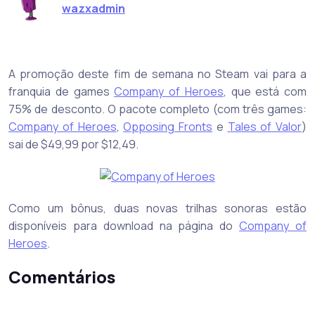
wazxadmin
A promoção deste fim de semana no Steam vai para a
franquia de games
Company of Heroes
, que está com
75% de desconto. O pacote completo (com três games:
Company of Heroes
,
Opposing Fronts
e
Tales of Valor
)
sai de $49,99 por $12,49.
Como um bônus, duas novas trilhas sonoras estão
disponíveis para download na página do
Company of
Heroes
.
Comentários