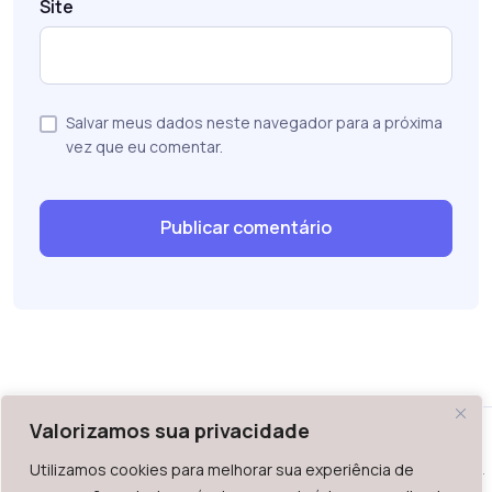
Site
Salvar meus dados neste navegador para a próxima
vez que eu comentar.
Valorizamos sua privacidade
Utilizamos cookies para melhorar sua experiência de
WAZ - Av. do Contorno 2939, lojas 1 a 7, Belo Horizonte, MG -