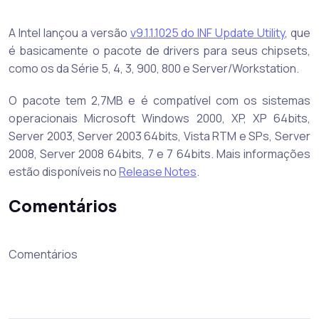
A Intel lançou a versão
v9.1.1.1025 do INF Update Utility
, que
é basicamente o pacote de drivers para seus chipsets,
como os da Série 5, 4, 3, 900, 800 e Server/Workstation.
O pacote tem 2,7MB e é compatível com os sistemas
operacionais Microsoft Windows 2000, XP, XP 64bits,
Server 2003, Server 2003 64bits, Vista RTM e SPs, Server
2008, Server 2008 64bits, 7 e 7 64bits. Mais informações
estão disponíveis no
Release Notes
.
Comentários
Comentários