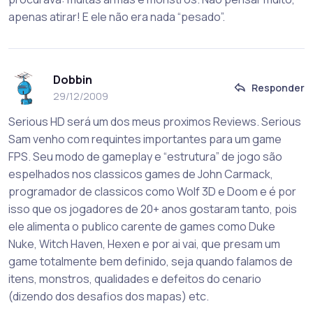
apenas atirar! E ele não era nada “pesado”.
Dobbin
Responder
29/12/2009
Serious HD será um dos meus proximos Reviews. Serious
Sam venho com requintes importantes para um game
FPS. Seu modo de gameplay e “estrutura” de jogo são
espelhados nos classicos games de John Carmack,
programador de classicos como Wolf 3D e Doom e é por
isso que os jogadores de 20+ anos gostaram tanto, pois
ele alimenta o publico carente de games como Duke
Nuke, Witch Haven, Hexen e por ai vai, que presam um
game totalmente bem definido, seja quando falamos de
itens, monstros, qualidades e defeitos do cenario
(dizendo dos desafios dos mapas) etc.