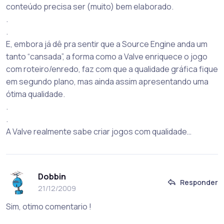
conteúdo precisa ser (muito) bem elaborado.
.
.
E, embora já dê pra sentir que a Source Engine anda um
tanto “cansada”, a forma como a Valve enriquece o jogo
com roteiro/enredo, faz com que a qualidade gráfica fique
em segundo plano, mas ainda assim apresentando uma
ótima qualidade.
.
.
A Valve realmente sabe criar jogos com qualidade…
Dobbin
Responder
21/12/2009
Sim, otimo comentario !