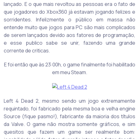
lançado. E o que mais revoltou as pessoas era o fato de
que jogadores do Xbox360 já estavam jogando felizes e
sorridentes. Infelizmente o público em massa não
entende muito que jogos para PC são mais complicados
de serem lançados devido aos fatores de programação,
e esse publico sabe se unir, fazendo uma grande
corrente de criticas.
E foi então que às 23:00h, o game finalmente foi habilitado
em meu Steam.
Left 4 Dead 2, mesmo sendo um jogo extremamente
requintado, foi fabricado pela mesma boa e velha engine
Source (fique pasmo!), fabricante da maioria dos títulos
da Valve. O game não mostra somente gráficos, e sim
quesitos que fazem um game ser realmente bom: