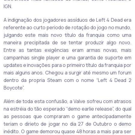
IGN.
A indignação dos jogadores assíduos de Left 4 Dead era
referente ao curto periodo de rotação do jogo no mundo,
julgando este mais novo título da franquia como uma
maneira precipitada de se tentar produzir algo novo.
Entre as tantas exigências eram armas novas, mais
campanhas single player e uma garantia de suporte em
updates e inovações para o primeiro título da franquia por
mais alguns anos. Chegou a surgir até mesmo um forum
dentro da propria Steam com o nome “Left 4 Dead 2
Boycote”.
Além de toda esta confusão, a Valve sofreu com atrasos
na estréia do tão esperado “demo earlie release”, do qual
as pessoas que compraram o game antecipadamente
teriam o dirieto de jogar no dia 27 de Outubro o demo
inédito. O game demorou quase 48 horas a mais para ser