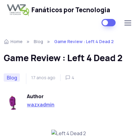
Fanáticos por Tecnologia
Skip to navigation
Skip to content
Home
Blog
Game Review : Left 4 Dead 2
Game Review : Left 4 Dead 2
Blog
17 anos ago
4
Author
wazxadmin