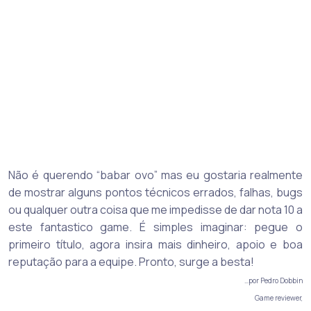
Não é querendo “babar ovo” mas eu gostaria realmente
de mostrar alguns pontos técnicos errados, falhas, bugs
ou qualquer outra coisa que me impedisse de dar nota 10 a
este fantastico game. É simples imaginar: pegue o
primeiro título, agora insira mais dinheiro, apoio e boa
reputação para a equipe. Pronto, surge a besta!
…por Pedro Dobbin
Game reviewer,