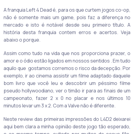
A franquia Left 4 Dead é, para os que curtem jogos co-op,
não é somente mais um game, pois faz a diferença no
mercado e isto é notável desde seu primeiro título. A
história desta franquia contem erros e acertos. Veja
abaixo o porque.
Assim como tudo na vida que nos proporciona prazer, o
amor e o ódio estão ligados em nossos sentidos . Em tudo
aquilo que gostamos corremos o risco da decepção. Por
exemplo, ir ao cinema assistir um filme adaptado daquele
bom livro que você leu e descobrir um péssimo filme
pseudo hollywoodiano, ver o timão ir para as finais de um
campeonato, fazer 2 x 0 no placar e nos últimos 10
minutos levar um 3 x 2. Com a Valve não é diferente.
Neste review das primeiras impressões do L4D2 deixarei
aqui bem clara a minha opinião deste jogo tão esperado,