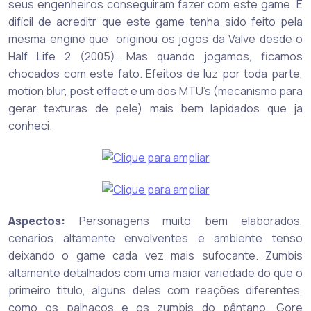
seus engenheiros conseguiram fazer com este game. É
difícil de acreditr que este game tenha sido feito pela
mesma engine que originou os jogos da Valve desde o
Half Life 2 (2005). Mas quando jogamos, ficamos
chocados com este fato. Efeitos de luz por toda parte,
motion blur, post effect e um dos MTU’s (mecanismo para
gerar texturas de pele) mais bem lapidados que ja
conheci.
Aspectos:
Personagens muito bem elaborados,
cenarios altamente envolventes e ambiente tenso
deixando o game cada vez mais sufocante. Zumbis
altamente detalhados com uma maior variedade do que o
primeiro titulo, alguns deles com reações diferentes,
como os palhaços e os zumbis do pântano. Gore