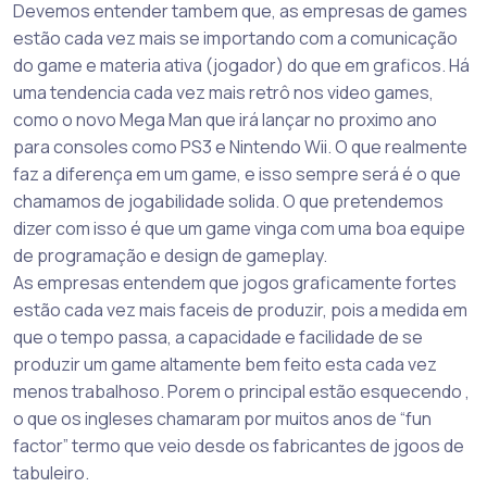
Devemos entender tambem que, as empresas de games
estão cada vez mais se importando com a comunicação
do game e materia ativa (jogador) do que em graficos. Há
uma tendencia cada vez mais retrô nos video games,
como o novo Mega Man que irá lançar no proximo ano
para consoles como PS3 e Nintendo Wii. O que realmente
faz a diferença em um game, e isso sempre será é o que
chamamos de jogabilidade solida. O que pretendemos
dizer com isso é que um game vinga com uma boa equipe
de programação e design de gameplay.
As empresas entendem que jogos graficamente fortes
estão cada vez mais faceis de produzir, pois a medida em
que o tempo passa, a capacidade e facilidade de se
produzir um game altamente bem feito esta cada vez
menos trabalhoso. Porem o principal estão esquecendo ,
o que os ingleses chamaram por muitos anos de “fun
factor” termo que veio desde os fabricantes de jgoos de
tabuleiro.