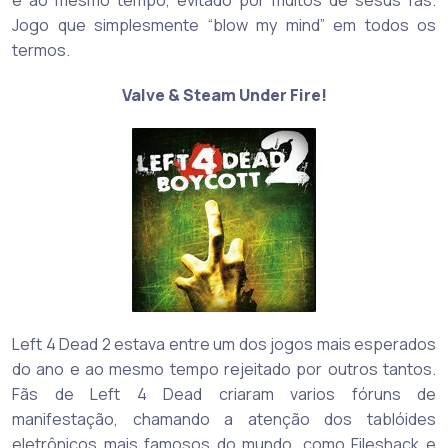
e ao mesmo tempo, evitado por muitos de sesus fãs.
Jogo que simplesmente “blow my mind” em todos os
termos.
Valve & Steam Under Fire!
Left 4 Dead 2 estava entre um dos jogos mais esperados
do ano e ao mesmo tempo rejeitado por outros tantos.
Fãs de Left 4 Dead criaram varios fóruns de
manifestação, chamando a atenção dos tablóides
eletrônicos mais famosos do mundo, como Fileshack e