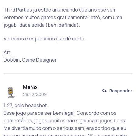
Third Parties ja estão anunciando que ano que vem
veremos muitos games graficamente retrô, com uma
jogabilidade solida (bem definida).
Veremos e esperamos que dê certo.
Att;
Dobbin. Game Designer
MaNo
Responder
28/12/2009
1:27, belo headshot.
Esse jogo parece ser bem legal. Concordo com os
comentários, jogos bonitos não significam jogos bons.
Me divertia muito com o serious sam, era do tipo que eu
procurava: muitas armas e monstros. Não pensar muito,