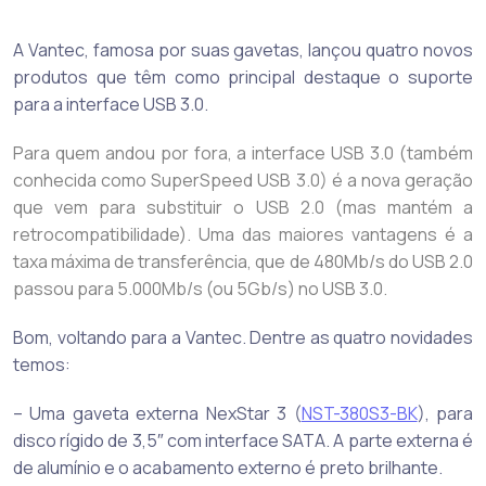
A Vantec, famosa por suas gavetas, lançou quatro novos
produtos que têm como principal destaque o suporte
para a interface USB 3.0.
Para quem andou por fora, a interface USB 3.0 (também
conhecida como SuperSpeed USB 3.0) é a nova geração
que vem para substituir o USB 2.0 (mas mantém a
retrocompatibilidade). Uma das maiores vantagens é a
taxa máxima de transferência, que de 480Mb/s do USB 2.0
passou para 5.000Mb/s (ou 5Gb/s) no USB 3.0.
Bom, voltando para a Vantec. Dentre as quatro novidades
temos:
– Uma gaveta externa NexStar 3 (
NST-380S3-BK
), para
disco rígido de 3,5″ com interface SATA. A parte externa é
de alumínio e o acabamento externo é preto brilhante.