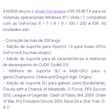
A NVIDIA lançou o
driver Forceware
v195.39 BETA para os
sistemas operacionais Windows XP / Vista / 7, compatível
com as GeForces 6 / 7 / 8 / 9 / 100 / 200 e ION. As
novidades são:
– Correção de mais de 200 bugs;
– Adição de suporte para OpenCL 1.0 para todas GPUs
GeForce 8 (ou mais atuais);
– Adição de suporte para as características e melhoras
de desempenho do CUDA Toolkit 3.0;
– Melhora do suporte SLI e Multi-GPU para o
game Champions: Online and Dragon Age: Origins;
– Adição de suporte SLI para games como Borderlands,
Cloudy with a Chance of Meatballs, G-Force, FIFA Soccer
2010, League of Legends: Clash of Fates, NHL 2009, Order
of War, Pro Evolution Soccer 2010, Race On e Star Trek: D-
A-C