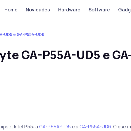
Home
Novidades
Hardware
Software
Gadg
5A-UD5 e GA-P55A-UD6
yte GA-P55A-UD5 e GA
ipset Intel P55: a
GA-P55A-UD5
e a
GA-P55A-UD6
. O que 