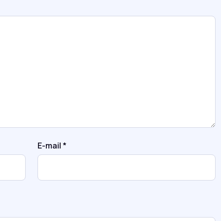
E-mail
*