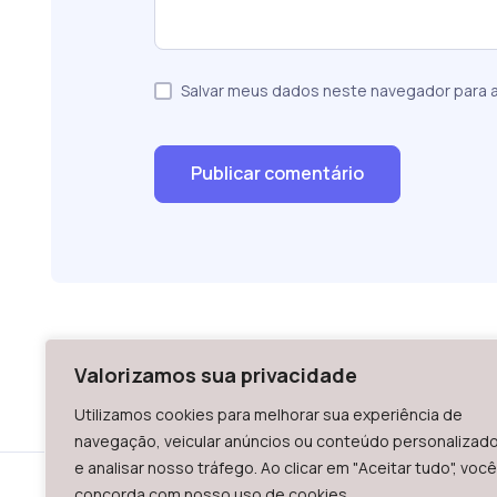
Salvar meus dados neste navegador para a
Valorizamos sua privacidade
Utilizamos cookies para melhorar sua experiência de
navegação, veicular anúncios ou conteúdo personalizad
e analisar nosso tráfego. Ao clicar em "Aceitar tudo", você
concorda com nosso uso de cookies.