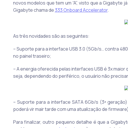
novos modelos que tem um “A”, visto que a Gigabyte 
Gigabyte chama de
333 Onboard Accelerator
.
As três novidades são as seguintes:
– Suporte para a interface USB 3.0 (5Gb/s… contra 48
no painel traseiro;
– A energia oferecida pelas interfaces USB é 3x maior
seja, dependendo do periférico, o usuário não precisar
– Suporte para a interface SATA 6Gb/s (3ª geração) 
poderá vir mair tarde com uma atualização de firmware)
Para finalizar, outro pequeno detalhe é que a Gigab