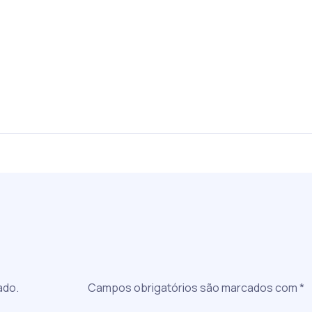
a
ado.
Campos obrigatórios são marcados com
*