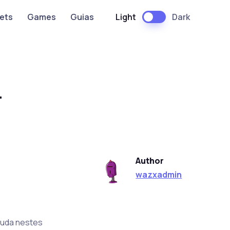
Light
Dark
ets
Games
Guias
-
Author
wazxadmin
muda nestes