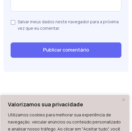
Salvar meus dados neste navegador para a próxima
vez que eu comentar.
Valorizamos sua privacidade
Utilizamos cookies para melhorar sua experiência de
WAZ - Av. do Contorno 2939, lojas 1 a 7, Belo Horizonte, MG -
navegação, veicular anúncios ou conteúdo personalizado
Brasil. CEP: 30.110-013
e analisar nosso tráfego. Ao clicar em "Aceitar tudo", você
Telefone: +55 (31) 2126-6666 | CNPJ: 06.036.939/0001-92