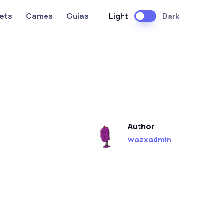
Light
Dark
ets
Games
Guias
Author
wazxadmin