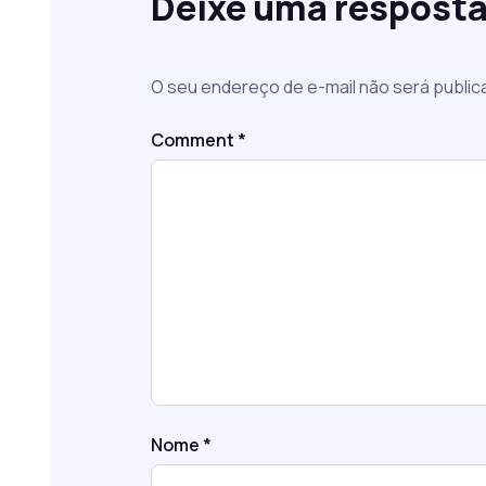
Deixe uma respost
O seu endereço de e-mail não será public
Comment
*
Nome
*