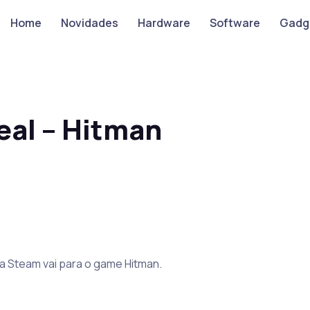
Home
Novidades
Hardware
Software
Gadg
al – Hitman
 Steam vai para o game Hitman.