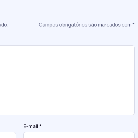
a
ado.
Campos obrigatórios são marcados com
*
E-mail
*