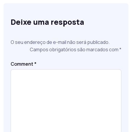
Deixe uma resposta
O seu endereço de e-mail não será publicado.
Campos obrigatórios são marcados com
*
Comment
*