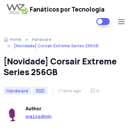
Fanáticos por Tecnologia
Skip to navigation
Skip to content
Home
Hardware
[Novidade] Corsair Extreme Series 256GB
[Novidade] Corsair Extreme
Series 256GB
Hardware
SSD
17 anos ago
0
Author
wazxadmin