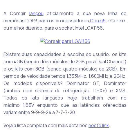
A Corsair
lançou
oficialmente a sua nova linha de
memórias DDR3 para os processadores
Core i5
e Core i7,
ou melhor dizendo, para o socket Intel LGA1156.
Existem duas capacidades à escolha do usuário: os kits
com 4GB (sendo dois módulos de 2GB para Dual Channel)
e os kits com 8GB (sendo quatro módulos de 2GB). Em
termos de velocidade temos 1.333MHz, 1.600MHz e 2GHz.
Os modelos disponíveis? Dominator GT, Dominator
(ambas com sistema de refrigeração DHX+) e XMS.
Todos os kits lançados hoje trabalham com no
máximo 1,65V enquanto que as latências oferecidas
variam entre 9-9-9-24 a 7-7-7-20.
Veja a lista completa com mais detalhes
neste link
.