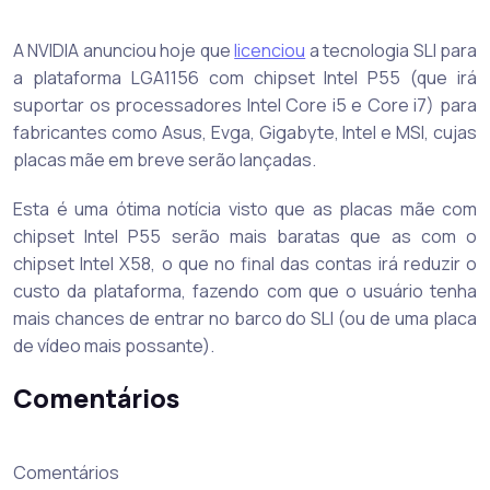
A NVIDIA anunciou hoje que
licenciou
a tecnologia SLI para
a plataforma LGA1156 com chipset Intel P55 (que irá
suportar os processadores Intel Core i5 e Core i7) para
fabricantes como Asus, Evga, Gigabyte, Intel e MSI, cujas
placas mãe em breve serão lançadas.
Esta é uma ótima notícia visto que as placas mãe com
chipset Intel P55 serão mais baratas que as com o
chipset Intel X58, o que no final das contas irá reduzir o
custo da plataforma, fazendo com que o usuário tenha
mais chances de entrar no barco do SLI (ou de uma placa
de vídeo mais possante).
Comentários
Comentários