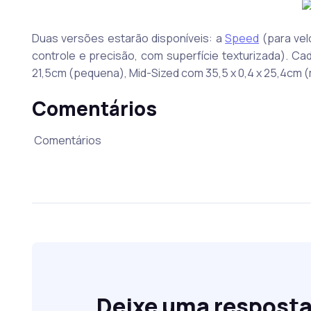
Duas versões estarão disponíveis: a
Speed
(para vel
controle e precisão, com superfície texturizada). C
21,5cm (pequena), Mid-Sized com 35,5 x 0,4 x 25,4cm (
Comentários
Comentários
Deixe uma respost