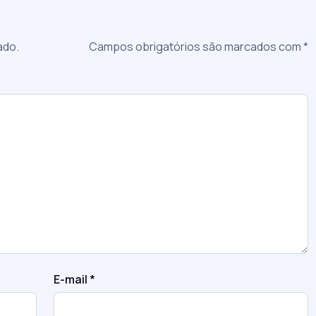
ado.
Campos obrigatórios são marcados com
*
E-mail
*