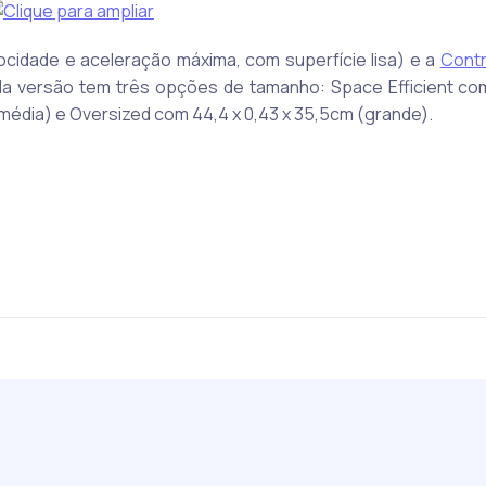
ocidade e aceleração máxima, com superfície lisa) e a
Contr
ada versão tem três opções de tamanho: Space Efficient com
média) e Oversized com 44,4 x 0,43 x 35,5cm (grande).
a