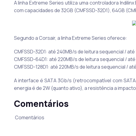
A linha Extreme Series utiliza uma controladora Indil
com capacidades de 32GB (CMFSSD-32D1), 64GB (CM
Segundo a Corsair, a linha Extreme Series oferece:
CMFSSD-32D1: até 240MB/s de leitura sequencial / até 
CMFSSD-64D1: até 220MB/s de leitura sequencial / até 
CMFSSD-128D1: até 220MB/s de leitura sequencial / até
A interface é SATA 3Gb/s (retrocompatível com SATA 
energia é de 2W (quanto ativo), a resistência a impacto
Comentários
Comentários