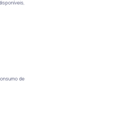
isponíveis,
 consumo de