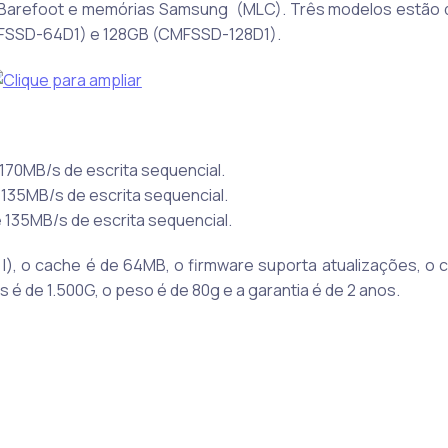
inx Barefoot e memórias Samsung (MLC). Três modelos estão d
FSSD-64D1) e 128GB (CMFSSD-128D1).
170MB/s de escrita sequencial.
135MB/s de escrita sequencial.
 135MB/s de escrita sequencial.
I), o cache é de 64MB, o firmware suporta atualizações, o
s é de 1.500G, o peso é de 80g e a garantia é de 2 anos.