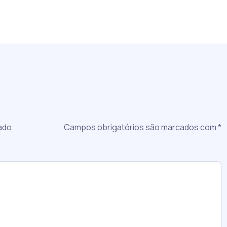
a
ado.
Campos obrigatórios são marcados com
*