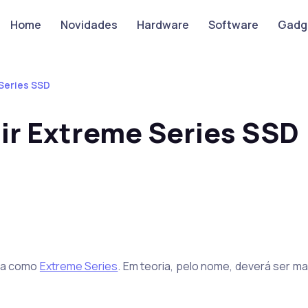
Home
Novidades
Hardware
Software
Gadg
Series SSD
ir Extreme Series SSD
ida como
Extreme Series
. Em teoria, pelo nome, deverá ser mai