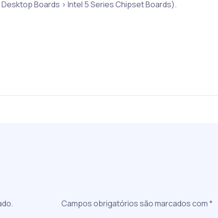
Desktop Boards > Intel 5 Series Chipset Boards).
a
ado.
Campos obrigatórios são marcados com
*