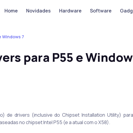
Home
Novidades
Hardware
Software
Gadg
 e Windows 7
vers para P55 e Window
 de drivers (inclusive do Chipset Installation Utility) par
seadas no chipset Intel P55 (e a atual com o X58).