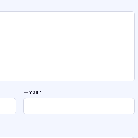
E-mail
*