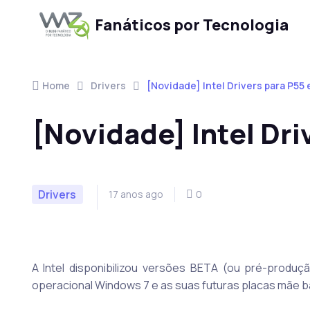
Fanáticos por Tecnologia
Skip to navigation
Skip to content
Home
Drivers
[Novidade] Intel Drivers para P55
[Novidade] Intel Dri
Drivers
17 anos ago
0
A Intel disponibilizou versões BETA (ou pré-produção)
operacional Windows 7 e as suas futuras placas mãe ba