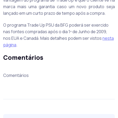
vantagem do programa de Trade Up é que o cliente vê na
marca mais uma garantia caso um novo produto seja
lançado em um curto prazo de tempo após a compra.
O programa Trade Up PSU da BFG poderá ser exercido
nas fontes compradas após o dia 1º de Junho de 2009,
nos EUA e Canadá. Mais detalhes podem ser vistos
nesta
página
.
Comentários
Comentários